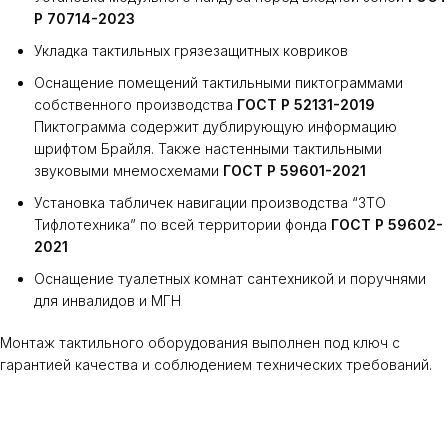
Р 70714-2023
Укладка тактильных грязезащитных ковриков
Оснащение помещений тактильными пиктограммами
собственного производства
ГОСТ Р 52131-2019
Пиктограмма содержит дублирующую информацию
шрифтом Брайля. Также настенными тактильными
звуковыми мнемосхемами
ГОСТ Р 59601-2021
Установка табличек навигации производства “ЗТО
Тифлотехника” по всей территории фонда
ГОСТ Р 59602-
2021
Оснащение туалетных комнат сантехникой и поручнями
для инвалидов и МГН
Монтаж тактильного оборудования выполнен под ключ с
гарантией качества и соблюдением технических требований.