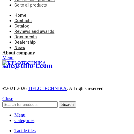
Go to all products
Home
Contacts
Catalog
Reviews and awards
Documents
Dealership
News
About company
Menu
sale@tiflo-t.com
©2021-2026
TIFLOTECHNIKA
. All rights reserved
Close
Search
Menu
Categories
Tactile tiles