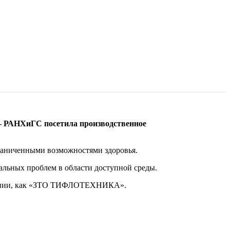
 РАНХиГС посетила производственное
граниченными возможностями здоровья.
альных проблем в области доступной среды.
омпании, как «ЗТО ТИФЛОТЕХНИКА».