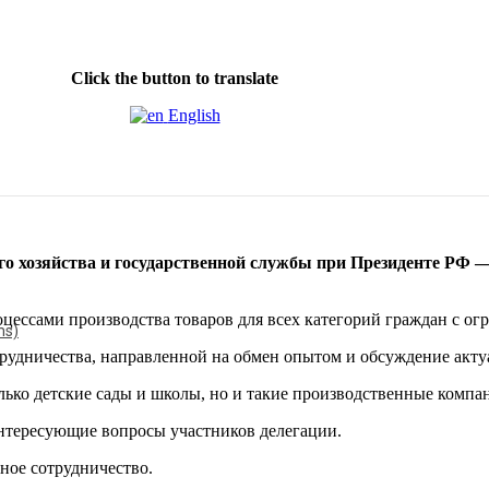
Click the button to translate
English
го хозяйства и государственной службы при Президенте РФ
—
оцессами производства товаров для всех категорий граждан с о
ms)
трудничества, направленной на обмен опытом и обсуждение акту
олько детские сады и школы, но и такие производственные к
интересующие вопросы участников делегации.
ное сотрудничество.