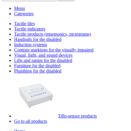
Menu
Categories
Tactile tiles
Tactile indicators
Tactile products (mnemonics, pictograms)
Handrails for the disabled
Induction systems
Contrast markings for the visually impaired
Visual, light, and sound devices
Lifts and ramps for the disabled
Furniture for the disabled
Plumbing for the disabled
Tiflo-sensor products
Go to all products