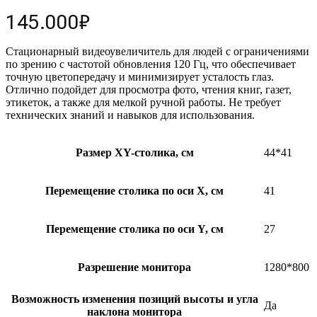
145.000
₽
Стационарный видеоувеличитель для людей с ограничениями
по зрению с частотой обновления 120 Гц, что обеспечивает
точную цветопередачу и минимизирует усталость глаз.
Отлично подойдет для просмотра фото, чтения книг, газет,
этикеток, а также для мелкой ручной работы. Не требует
технических знаний и навыков для использования.
Размер XY-столика, см
44*41
Перемещение столика по оси Х, см
41
Перемещение столика по оси Y, см
27
Разрешение монитора
1280*800
Возможность изменения позиций высоты и угла
Да
наклона монитора