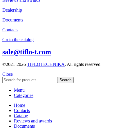
Reviews and awards
Dealership
Documents
Contacts
Go to the catalog
sale@tiflo-t.com
©2021-2026
TIFLOTECHNIKA
. All rights reserved
Close
Search
Menu
Categories
Home
Contacts
Catalog
Reviews and awards
Documents