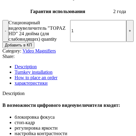
Гарантия использования
2 года
Стационарный
видеоувеличитель "TOPAZ
HD" 24 дюйма (для
слабовидящих) quantity
Добавить в КП
Category:
Video Magnifiers
Share:
Description
Turnkey installation
How to place an order
характеристики
Description
В возможности цифрового видеоувеличителя входят:
блокировка фокуса
стоп-кадр
регулировка яркости
настройка контрастности