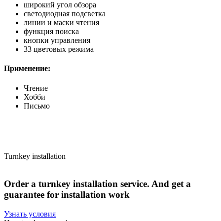
широкий угол обзора
светодиодная подсветка
линии и маски чтения
функция поиска
кнопки управления
33 цветовых режима
Применение:
Чтение
Хобби
Письмо
Turnkey installation
Order
a
turnkey
installation
service.
And
get
a
guarantee
for
installation
work
Узнать условия