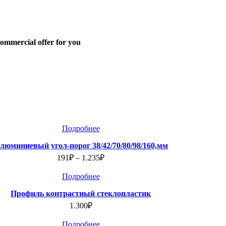
commercial offer for you
Подробнее
люминиевый угол-порог 38/42/70/80/98/160,мм
191
₽
–
1.235
₽
Подробнее
Профиль контрастный стеклопластик
1.300
₽
Подробнее