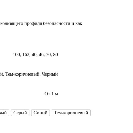
кользящего профиля безопасности и как
100, 162, 40, 46, 70, 80
ий, Тем-коричневый, Черный
От 1 м
вый
Серый
Синий
Тем-коричневый