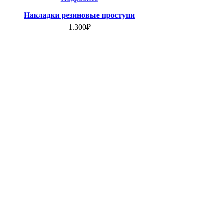
Накладки резиновые проступи
1.300
₽