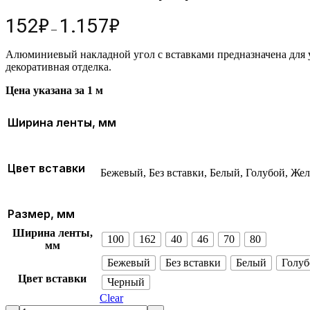
152
₽
1.157
₽
–
Алюминиевый накладной угол с вставками предназначена для у
декоративная отделка.
Цена указана за 1 м
Ширина ленты, мм
Цвет вставки
Бежевый, Без вставки, Белый, Голубой, Ж
Размер, мм
Ширина ленты,
100
162
40
46
70
80
мм
Бежевый
Без вставки
Белый
Голуб
Цвет вставки
Черный
Clear