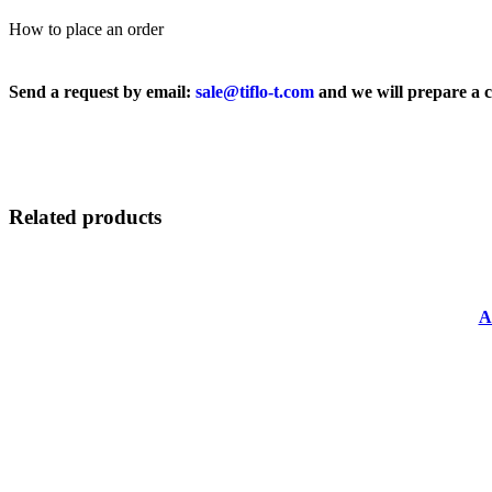
How to place an order
Send a request by email:
sale@tiflo-t.com
and we will prepare a 
Related products
А