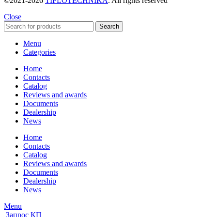
©2021-2026
TIFLOTECHNIKA
. All rights reserved
Close
Search
Menu
Categories
Home
Contacts
Catalog
Reviews and awards
Documents
Dealership
News
Home
Contacts
Catalog
Reviews and awards
Documents
Dealership
News
Menu
Запрос КП