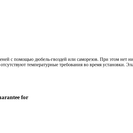
еней с помощью дюбель-гвоздей или саморезов. При этом нет н
отсутствуют температурные требования во время установки. Эла
uarantee
for