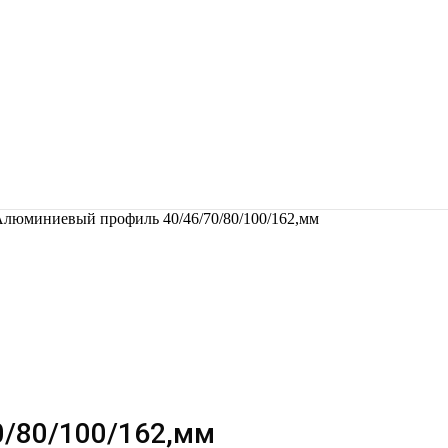
люминиевый профиль 40/46/70/80/100/162,мм
/80/100/162,мм