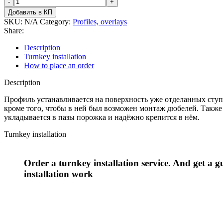
Добавить в КП
SKU:
N/A
Category:
Profiles, overlays
Share:
Description
Turnkey installation
How to place an order
Description
Профиль устанавливается на поверхность уже отделанных ступ
кроме того, чтобы в ней был возможен монтаж дюбелей. Также 
укладывается в пазы порожка и надёжно крепится в нём.
Turnkey installation
Order
a
turnkey
installation
service.
And
get
a
g
installation
work
Узнать условия