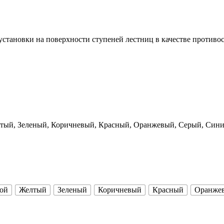
становки на поверхности ступеней лестниц в качестве противос
елтый, Зеленый, Коричневый, Красный, Оранжевый, Серый, Син
ой
Желтый
Зеленый
Коричневый
Красный
Оранже