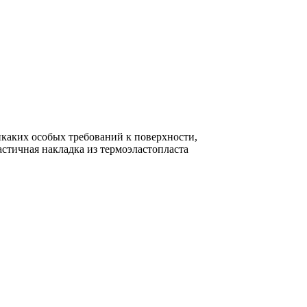
икаких особых требований к поверхности,
стичная накладка из термоэластопласта