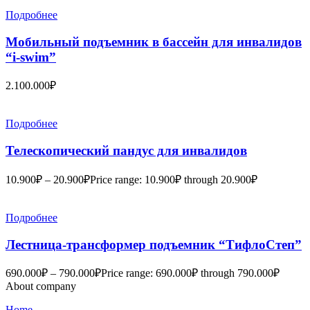
Подробнее
Мобильный подъемник в бассейн для инвалидов
“i-swim”
2.100.000
₽
Подробнее
Телескопический пандус для инвалидов
10.900
₽
–
20.900
₽
Price range: 10.900₽ through 20.900₽
Подробнее
Лестница-трансформер подъемник “ТифлоСтеп”
690.000
₽
–
790.000
₽
Price range: 690.000₽ through 790.000₽
About company
Home