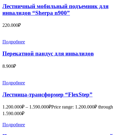
Лестничный мобильный подъемник для
инвалидов “Sherpa n900”
220.000
₽
Подробнее
Перекатной пандус для инвалидов
8.900
₽
Подробнее
Лестница-трансформер “FlexStep”
1.200.000
₽
–
1.590.000
₽
Price range: 1.200.000₽ through
1.590.000₽
Подробнее