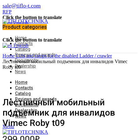
sale@tiflo-t.com
RFP
Click the button to translate
English
Product categories
Home
Click the button to translate
Contacts
English
Catalog
Reviews and awards
Home
Lifts and ramps for the disabled
Ladder / crawler
Documents
Лестничный мобильный подъемник для инвалидов Vimec
Dealership
Roby t09
News
Home
Contacts
Catalog
Reviews and awards
Лестничный мобильный
Documents
подъемник для инвалидов
Dealership
News
Vimec Roby t09
Menu
299.000
₽