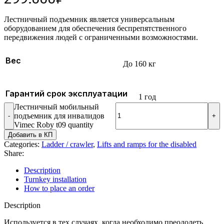
Лестничный подъемник является универсальным
оборудованием для обеспечения беспрепятственного
передвижения людей с ограниченными возможностями.
Вес
До 160 кг
Гарантий срок эксплуатации
1 год
Лестничный мобильный
подъемник для инвалидов
Vimec Roby t09 quantity
Добавить в КП
Categories:
Ladder / crawler
,
Lifts and ramps for the disabled
Share:
Description
Turnkey installation
How to place an order
Description
Используется в тех случаях, когда необходимо преодолеть