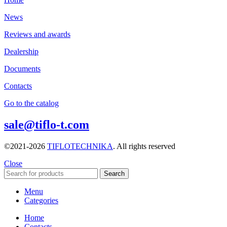
News
Reviews and awards
Dealership
Documents
Contacts
Go to the catalog
sale@tiflo-t.com
©2021-2026
TIFLOTECHNIKA
. All rights reserved
Close
Search
Menu
Categories
Home
Contacts