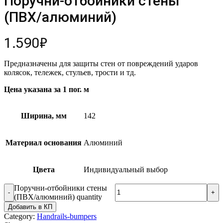
Поручни-отбойники стены
(ПВХ/алюминий)
1.590
₽
Предназначены для защиты стен от повреждений ударов
колясок, тележек, стульев, трости и тд.
Цена указана за 1
пог.
м
Ширина, мм
142
Материал основания
Алюминий
Цвета
Индивидуальный выбор
Поручни-отбойники стены
(ПВХ/алюминий) quantity
Добавить в КП
Category:
Handrails-bumpers