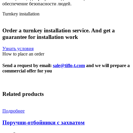
обеспечение безопасности людей.
Turnkey installation
Order
a
turnkey
installation
service.
And
get
a
guarantee
for
installation
work
Узнать условия
How to place an order
Send a request by email:
sale@tiflo-t.com
and we will prepare a
commercial offer for you
Related products
Подробнее
Поручни-отбойники с захватом