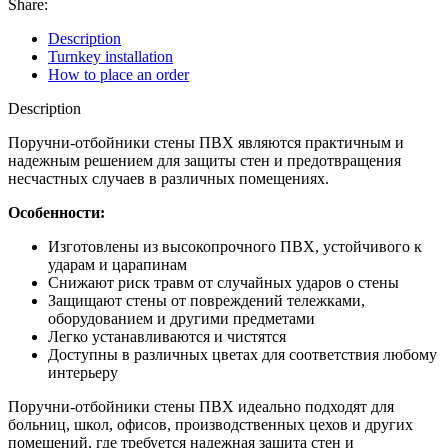
Share:
Description
Turnkey installation
How to place an order
Description
Поручни-отбойники стены ПВХ являются практичным и
надежным решением для защиты стен и предотвращения
несчастных случаев в различных помещениях.
Особенности:
Изготовлены из высокопрочного ПВХ, устойчивого к
ударам и царапинам
Снижают риск травм от случайных ударов о стены
Защищают стены от повреждений тележками,
оборудованием и другими предметами
Легко устанавливаются и чистятся
Доступны в различных цветах для соответствия любому
интерьеру
Поручни-отбойники стены ПВХ идеально подходят для
больниц, школ, офисов, производственных цехов и других
помещений, где требуется надежная защита стен и