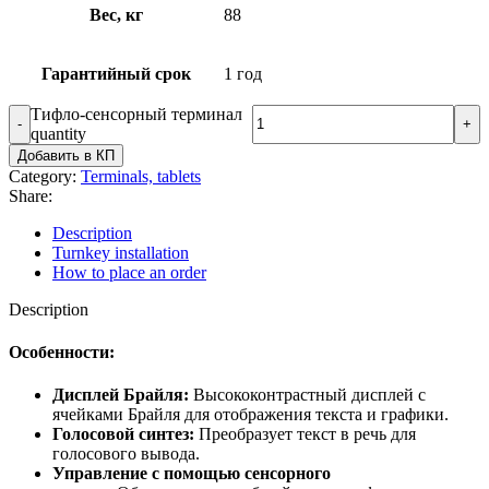
Вес, кг
88
Гарантийный срок
1 год
Тифло-сенсорный терминал
quantity
Добавить в КП
Category:
Terminals, tablets
Share:
Description
Turnkey installation
How to place an order
Description
Особенности:
Дисплей Брайля:
Высококонтрастный дисплей с
ячейками Брайля для отображения текста и графики.
Голосовой синтез:
Преобразует текст в речь для
голосового вывода.
Управление с помощью сенсорного