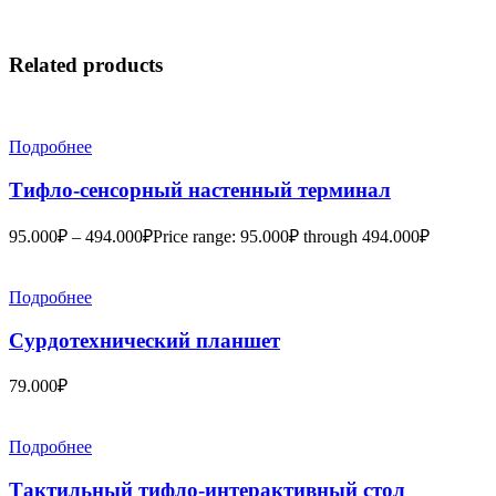
Related products
Подробнее
Тифло-сенсорный настенный терминал
95.000
₽
–
494.000
₽
Price range: 95.000₽ through 494.000₽
Подробнее
Сурдотехнический планшет
79.000
₽
Подробнее
Тактильный тифло-интерактивный стол