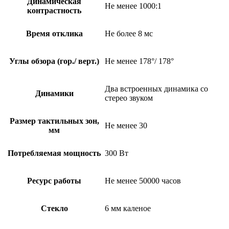
Динамическая
Не менее 1000:1
контрастность
Время отклика
Не более 8 мс
Углы обзора (гор./ верт.)
Не менее 178°/ 178°
Два встроенных динамика со
Динамики
стерео звуком
Размер тактильных зон,
Не менее 30
мм
Потребляемая мощность
300 Вт
Ресурс работы
Не менее 50000 часов
Стекло
6 мм каленое