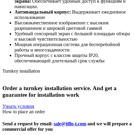
экрана:
Обеспечивает удобный доступ к функциям и
навигации.
Антивандальный корпус:
Выдерживает ежедневное
использование
Высококачественное изображение с высоким
разрешением и широкой цветовой гаммой
Удобный сенсорный экран с большой площадью обзора
и высокой чувствительностью
Мощная операционная система для бесперебойной
работы и многозадачности
Прочный корпус с классом защиты IP20,
обеспечивающий длительный срок службы
Turnkey installation
Order
a
turnkey
installation
service.
And
get
a
guarantee
for
installation
work
Узнать условия
How to place an order
Send a request by email:
sale@tiflo-t.com
and we will prepare a
commercial offer for you