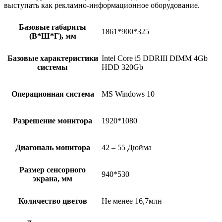
выступать как рекламно-информационное оборудование.
Базовые габариты
1861*900*325
(В*Ш*Г), мм
Базовые характеристики
Intel Core i5 DDRIII DIMM 4Gb
системы
HDD 320Gb
Операционная система
MS Windows 10
Разрешение монитора
1920*1080
Диагональ монитора
42 – 55 Дюйма
Размер сенсорного
940*530
экрана, мм
Количество цветов
Не менее 16,7млн