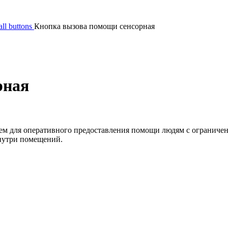
all buttons
Кнопка вызова помощи сенсорная
рная
ем для оперативного предоставления помощи людям с ограничен
внутри помещений.