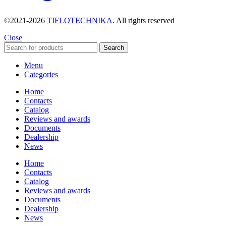
©2021-2026
TIFLOTECHNIKA
. All rights reserved
Close
Search
Menu
Categories
Home
Contacts
Catalog
Reviews and awards
Documents
Dealership
News
Home
Contacts
Catalog
Reviews and awards
Documents
Dealership
News