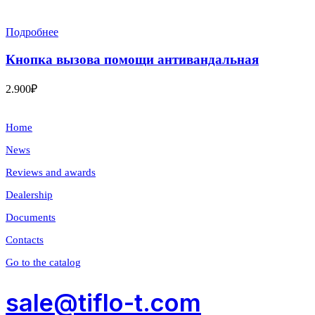
Подробнее
Кнопка вызова помощи антивандальная
2.900
₽
About company
Home
News
Reviews and awards
Dealership
Documents
Contacts
Go to the catalog
sale@tiflo-t.com