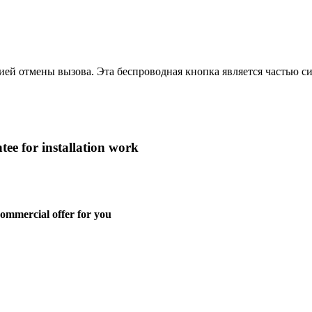
ей отмены вызова. Эта беспроводная кнопка является частью си
tee
for
installation
work
commercial offer for you