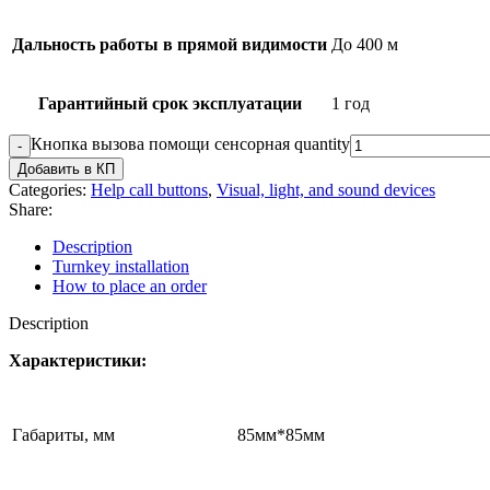
Дальность работы в прямой видимости
До 400 м
Гарантийный срок эксплуатации
1 год
Кнопка вызова помощи сенсорная quantity
Добавить в КП
Categories:
Help call buttons
,
Visual, light, and sound devices
Share:
Description
Turnkey installation
How to place an order
Description
Характеристики:
Габариты, мм
85мм*85мм