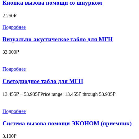
Кнопка вызова помощи со шнурком
2.250
₽
Подробнее
Визуально-акустическое табло для МГН
33.000
₽
Подробнее
Светодиодное табло для МГН
13.455
₽
–
53.935
₽
Price range: 13.455₽ through 53.935₽
Подробнее
Система вызова помощи ЭКОНОМ (приемник)
3.100
₽