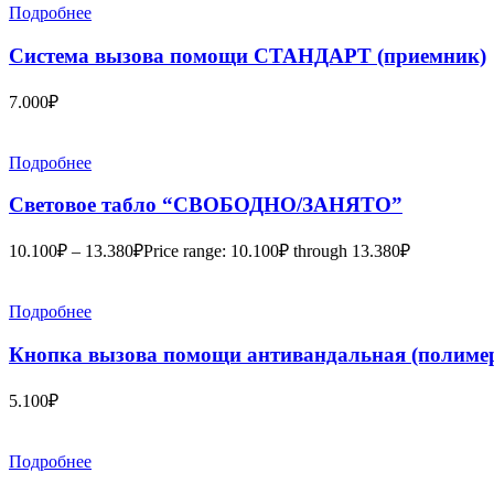
Подробнее
Система вызова помощи СТАНДАРТ (приемник)
7.000
₽
Подробнее
Световое табло “СВОБОДНО/ЗАНЯТО”
10.100
₽
–
13.380
₽
Price range: 10.100₽ through 13.380₽
Подробнее
Кнопка вызова помощи антивандальная (полимер
5.100
₽
Подробнее