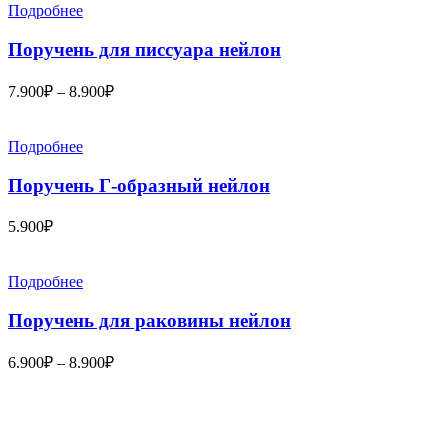
Подробнее
Поручень для писсуара нейлон
7.900
₽
–
8.900
₽
Подробнее
Поручень Г-образный нейлон
5.900
₽
Подробнее
Поручень для раковины нейлон
6.900
₽
–
8.900
₽