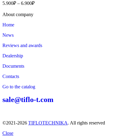
5.900
₽
–
6.900
₽
About company
Home
News
Reviews and awards
Dealership
Documents
Contacts
Go to the catalog
sale@tiflo-t.com
©2021-2026
TIFLOTECHNIKA
. All rights reserved
Close