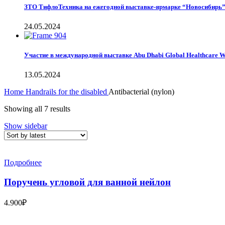
ЗТО ТифлоТехника на ежегодной выставке-ярмарке “Новосибирь
24.05.2024
Участие в международной выставке Abu Dhabi Global Healthcare 
13.05.2024
Home
Handrails for the disabled
Antibacterial (nylon)
Showing all 7 results
Show sidebar
Подробнее
Поручень угловой для ванной нейлон
4.900
₽