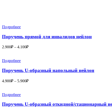
Подробнее
Поручень прямой для инвалидов нейлон
2.900
₽
–
4.100
₽
Подробнее
Поручень U-образный напольный нейлон
4.900
₽
–
5.900
₽
Подробнее
Поручень U-образный откидной/стационарный н