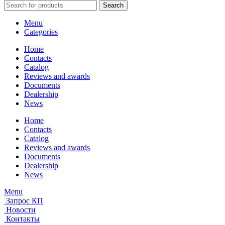
Search
Menu
Categories
Home
Contacts
Catalog
Reviews and awards
Documents
Dealership
News
Home
Contacts
Catalog
Reviews and awards
Documents
Dealership
News
Menu
Запрос КП
Новости
Контакты